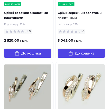
в наявності
в наявності
Срібні сережки з золотими
Срібні сережки з золотими
пластинами
пластинами
Код товару:
224с
Код товару:
221с
0
0
2 520.00 грн.
3 045.00 грн.
До кошика
До кошика