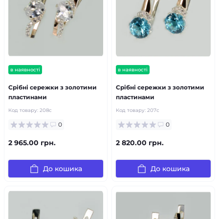
в наявності
в наявності
Срібні сережки з золотими
Срібні сережки з золотими
пластинами
пластинами
Код товару:
208с
Код товару:
207с
0
0
2 965.00 грн.
2 820.00 грн.
До кошика
До кошика