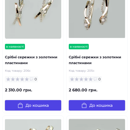
в наявності
в наявності
Срібні сережки з золотими
Срібні сережки з золотими
пластинами
пластинами
Код товару:
206с
Код товару:
205с
0
0
2 310.00 грн.
2 680.00 грн.
До кошика
До кошика