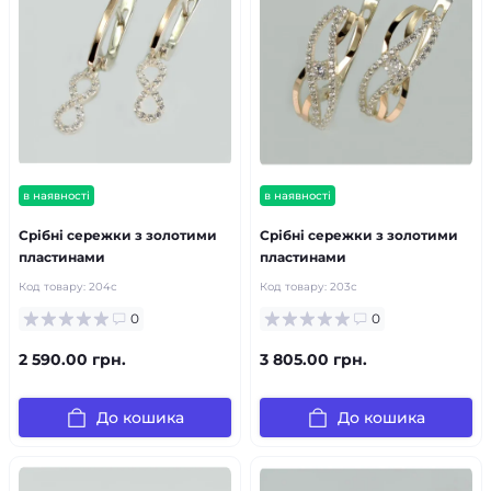
в наявності
в наявності
Срібні сережки з золотими
Срібні сережки з золотими
пластинами
пластинами
Код товару:
204с
Код товару:
203с
0
0
2 590.00 грн.
3 805.00 грн.
До кошика
До кошика