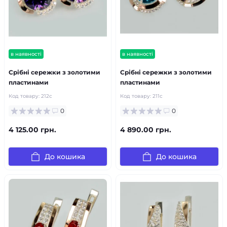
в наявності
в наявності
Срібні сережки з золотими
Срібні сережки з золотими
пластинами
пластинами
Код товару:
212с
Код товару:
211с
0
0
4 125.00 грн.
4 890.00 грн.
До кошика
До кошика