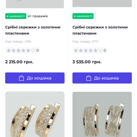
в наявності
хіт продажів
в наявності
Срібні сережки з золотими
Срібні сережки з золотими
пластинами
пластинами
Код товару:
218с
Код товару:
217с
0
0
2 215.00 грн.
3 535.00 грн.
До кошика
До кошика