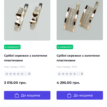
в наявності
в наявності
Срібні сережки з золотими
Срібні сережки з золотими
пластинами
пластинами
Код товару:
202с
Код товару:
201с
0
0
3 015.00 грн.
4 295.00 грн.
До кошика
До кошика