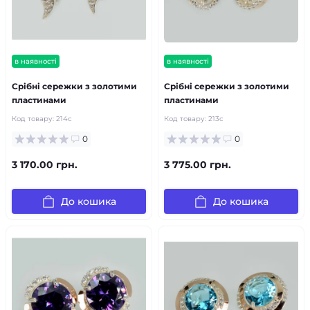
в наявності
в наявності
Срібні сережки з золотими
Срібні сережки з золотими
пластинами
пластинами
Код товару:
214с
Код товару:
213с
0
0
3 170.00 грн.
3 775.00 грн.
До кошика
До кошика