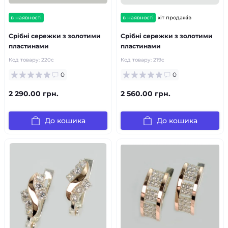
в наявності
в наявності
хіт продажів
Срібні сережки з золотими
Срібні сережки з золотими
пластинами
пластинами
Код товару:
220с
Код товару:
219с
0
0
2 290.00 грн.
2 560.00 грн.
До кошика
До кошика