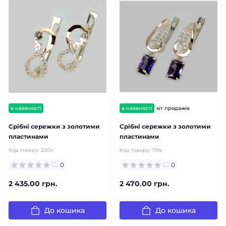
в наявності
в наявності
хіт продажів
Срібні сережки з золотими
Срібні сережки з золотими
пластинами
пластинами
Код товару:
200с
Код товару:
199с
0
0
2 435.00 грн.
2 470.00 грн.
До кошика
До кошика