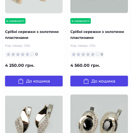
в наявності
в наявності
Срібні сережки з золотими
Срібні сережки з золотими
пластинами
пластинами
Код товару:
216с
Код товару:
215с
0
0
4 250.00 грн.
4 560.00 грн.
До кошика
До кошика