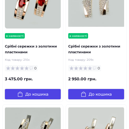
в наявності
в наявності
Срібні сережки з золотими
Срібні сережки з золотими
пластинами
пластинами
Код товару:
210с
Код товару:
209с
0
0
3 475.00 грн.
2 950.00 грн.
До кошика
До кошика