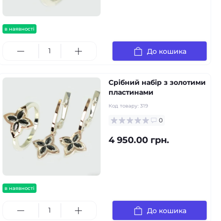
в наявності
До кошика
Срібний набір з золотими
пластинами
Код товару:
319
0
4 950.00 грн.
в наявності
До кошика