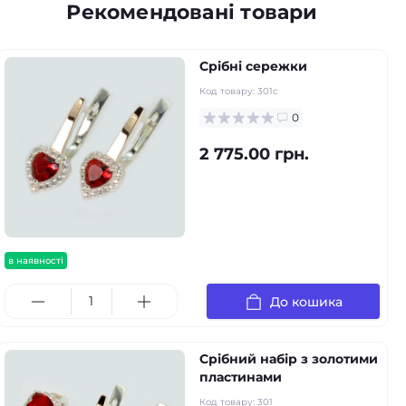
Рекомендовані товари
Срібні сережки
Код товару:
301с
0
2 775.00 грн.
в наявності
До кошика
Срібний набір з золотими
пластинами
Код товару:
301