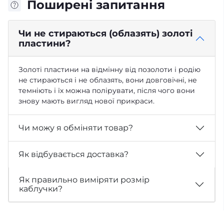
Поширені запитання
Чи не стираються (облазять) золоті
пластини?
Золоті пластини на відмінну від позолоти і родію
не стираються і не облазять, вони довговічні, не
темніють і їх можна полірувати, після чого вони
знову мають вигляд нової прикраси.
Чи можу я обміняти товар?
Як відбувається доставка?
Як правильно виміряти розмір
каблучки?