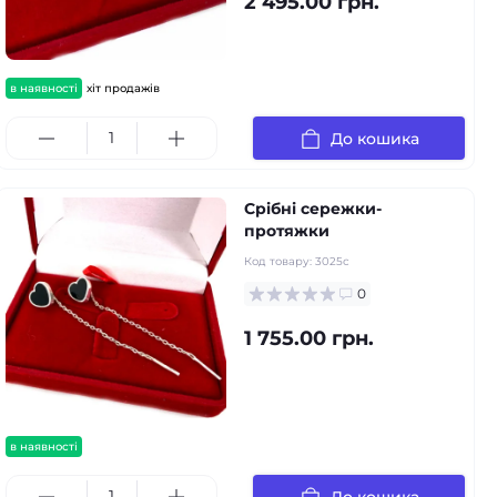
2 495.00 грн.
в наявності
хіт продажів
До кошика
Срібні сережки-
протяжки
Код товару:
3025с
0
1 755.00 грн.
в наявності
До кошика