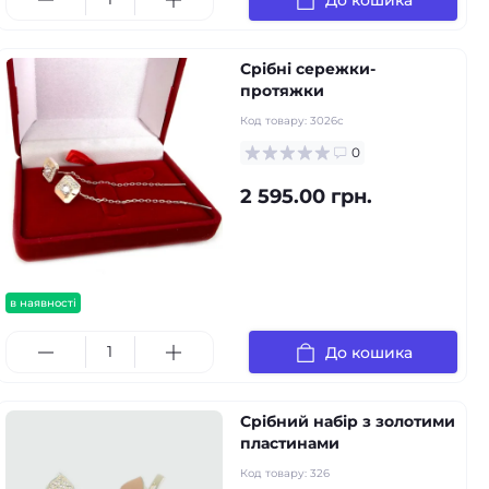
Срібні сережки-
протяжки
Код товару:
3026с
0
2 595.00 грн.
в наявності
До кошика
Срібний набір з золотими
пластинами
Код товару:
326