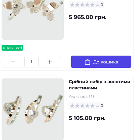
0
5 965.00 грн.
в наявності
До кошика
Срібний набір з золотими
пластинами
Код товару:
328
0
5 105.00 грн.