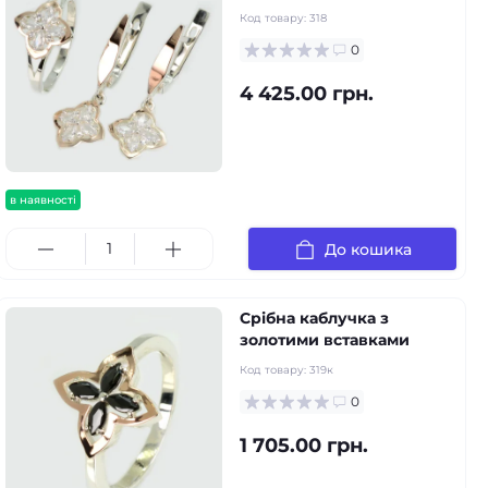
Код товару:
318
0
4 425.00 грн.
в наявності
До кошика
Срібна каблучка з
золотими вставками
Код товару:
319к
0
1 705.00 грн.