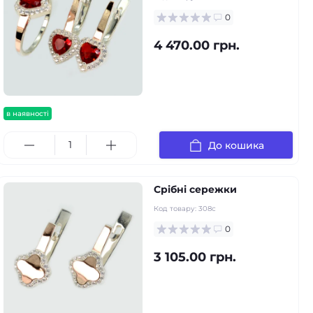
0
4 470.00 грн.
в наявності
До кошика
Срібні сережки
Код товару:
308с
0
3 105.00 грн.