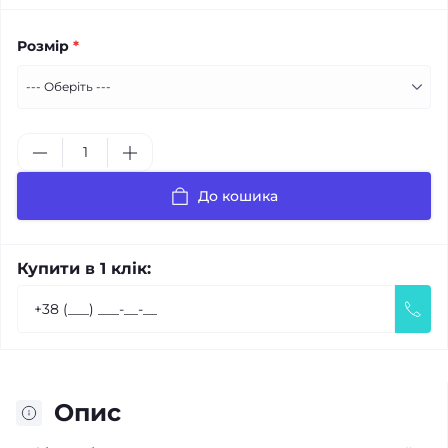
Розмір
*
До кошика
Купити в 1 клік:
Опис