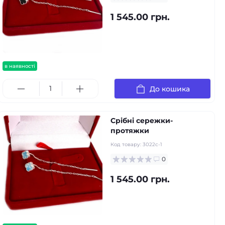
1 545.00 грн.
в наявності
До кошика
Срібні сережки-
протяжки
Код товару:
3022с-1
0
1 545.00 грн.