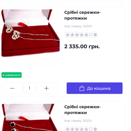
Срібні сережки-
протяжки
Код товару:
3020с
0
2 335.00 грн.
в наявності
До кошика
Срібні сережки-
протяжки
Код товару:
3022с
0