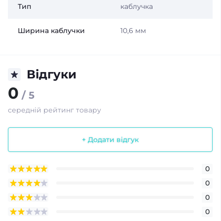
Тип
каблучка
Ширина каблучки
10,6 мм
Відгуки
0
/ 5
середній рейтинг товару
+ Додати відгук
0
0
0
0