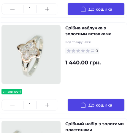
До кошика
Срібна каблучка з
золотими вставками
Код товару:
318к
0
1 440.00 грн.
в наявності
До кошика
Срібний набір з золотими
пластинами