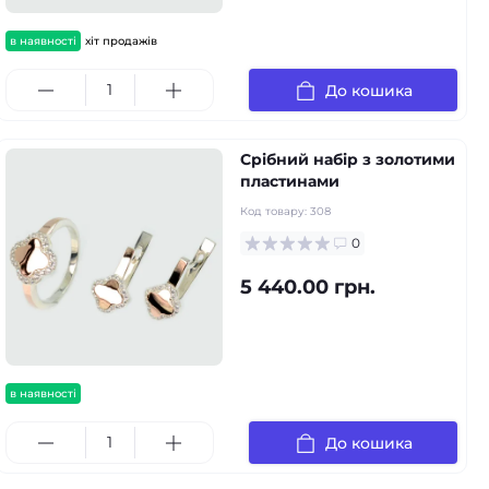
в наявності
хіт продажів
До кошика
Срібний набір з золотими
пластинами
Код товару:
308
0
5 440.00 грн.
в наявності
До кошика