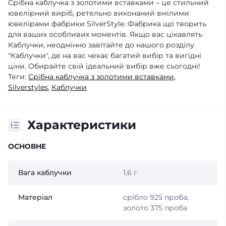
Срібна каблучка з золотими вставками – це стильний
ювелірний виріб, ретельно виконаний вмілими
ювелірами фабрики SilverStyle. Фабрика що творить
для ваших особливих моментів. Якщо вас цікавлять
Каблучки, неодмінно завітайте до нашого розділу
"Каблучки", де на вас чекає багатий вибір та вигідні
ціни. Обирайте свій ідеальний вибір вже сьогодні!
Теги:
Срібна каблучка з золотими вставками
,
Silverstyles
,
Каблучки
Характеристики
ОСНОВНЕ
Вага каблучки
1,6 г
Матеріал
срібло 925 проба,
золото 375 проба