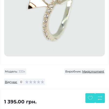
Модель:
333к
Виробник:
Magicmoment
Відгуки:
0
1 395.00 грн.