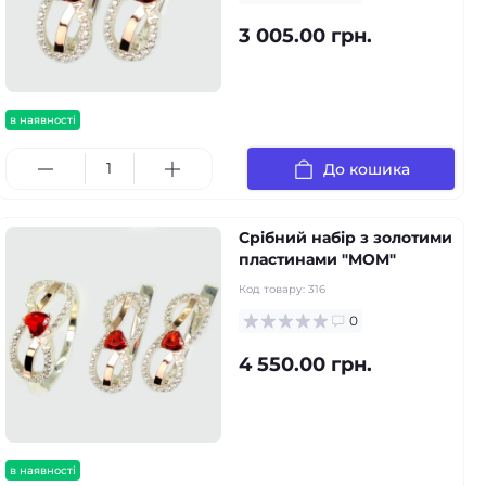
3 005.00 грн.
в наявності
До кошика
Срібний набір з золотими
пластинами "MOM"
Код товару:
316
0
4 550.00 грн.
в наявності