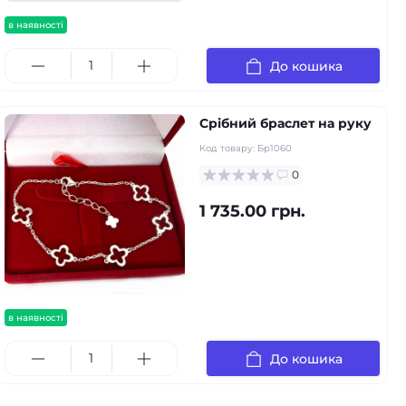
в наявності
До кошика
Срібний браслет на руку
Код товару:
Бр1060
0
1 735.00 грн.
в наявності
До кошика