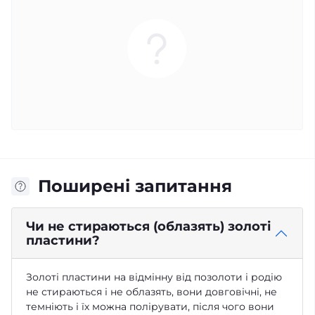
Поширені запитання
Чи не стираються (облазять) золоті
пластини?
Золоті пластини на відмінну від позолоти і родію
не стираються і не облазять, вони довговічні, не
темніють і їх можна полірувати, після чого вони