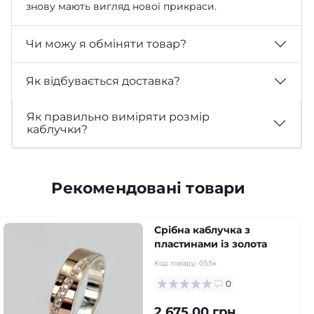
знову мають вигляд нової прикраси.
Чи можу я обміняти товар?
Як відбувається доставка?
Як правильно виміряти розмір
каблучки?
Рекомендовані товари
Срібна каблучка з
пластинами із золота
Код товару:
053к
0
2 675.00 грн.