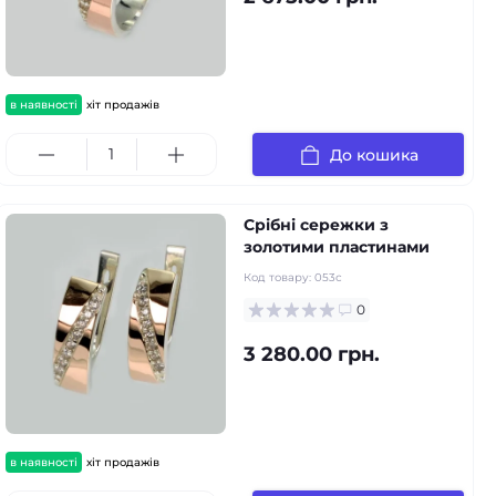
в наявності
хіт продажів
До кошика
Срібні сережки з
золотими пластинами
Код товару:
053с
0
3 280.00 грн.
в наявності
хіт продажів