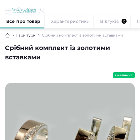
Все про товар
Характеристики
Відгуків
П
0
Гарнітури
Срібний комплект із золотими вставками
Срібний комплект із золотими
вставками
в наявності