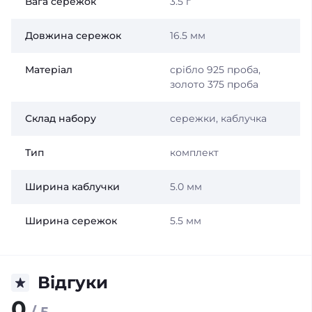
Вага сережок
3.5 г
Довжина сережок
16.5 мм
Матеріал
срібло 925 проба,
золото 375 проба
Склад набору
сережки, каблучка
Тип
комплект
Ширина каблучки
5.0 мм
Ширина сережок
5.5 мм
Відгуки
0