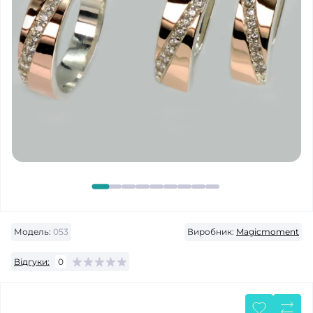
Модель:
053
Виробник:
Magicmoment
Відгуки:
0