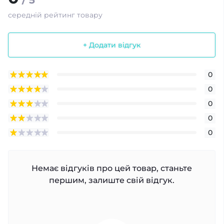
/ 5
середній рейтинг товару
+ Додати відгук
0
0
0
0
0
Немає відгуків про цей товар, станьте
першим, залиште свій відгук.