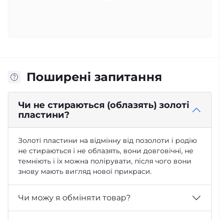
Поширені запитання
Чи не стираються (облазять) золоті
пластини?
Золоті пластини на відмінну від позолоти і родію
не стираються і не облазять, вони довговічні, не
темніють і їх можна полірувати, після чого вони
знову мають вигляд нової прикраси.
Чи можу я обміняти товар?