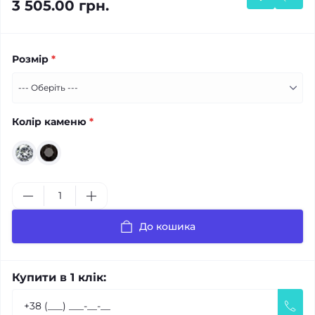
3 505.00 грн.
Розмір
*
Колір каменю
*
До кошика
Купити в 1 клік: