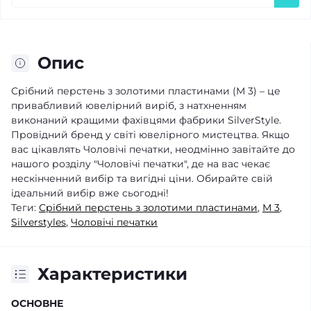
Опис
Срібний перстень з золотими пластинами (М 3) – це
привабливий ювелірний виріб, з натхненням
виконаний кращими фахівцями фабрики SilverStyle.
Провідний бренд у світі ювелірного мистецтва. Якщо
вас цікавлять Чоловічі печатки, неодмінно завітайте до
нашого розділу "Чоловічі печатки", де на вас чекає
нескінченний вибір та вигідні ціни. Обирайте свій
ідеальний вибір вже сьогодні!
Теги:
Срібний перстень з золотими пластинами
,
М 3
,
Silverstyles
,
Чоловічі печатки
Характеристики
ОСНОВНЕ