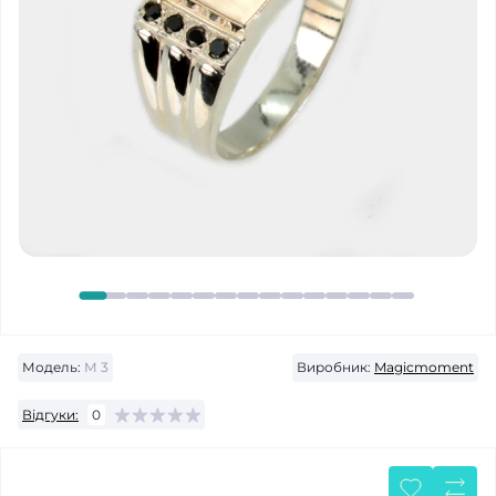
Модель:
М 3
Виробник:
Magicmoment
Відгуки:
0