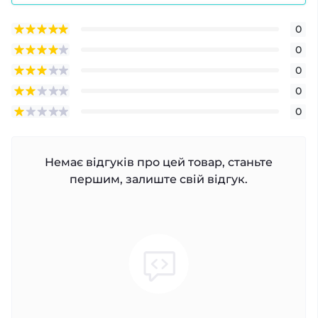
0
0
0
0
0
Немає відгуків про цей товар, станьте
першим, залиште свій відгук.