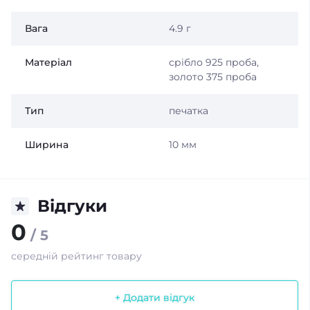
Вага
4.9 г
Матеріал
срібло 925 проба,
золото 375 проба
Тип
печатка
Ширина
10 мм
Відгуки
0
/ 5
середній рейтинг товару
+ Додати відгук