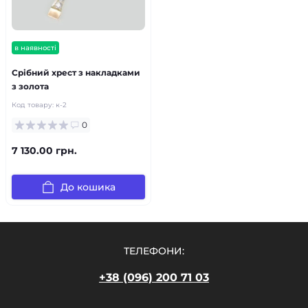
в наявності
Срібний хрест з накладками
з золота
Код товару:
к-2
0
7 130.00 грн.
До кошика
ТЕЛЕФОНИ:
+38 (096) 200 71 03