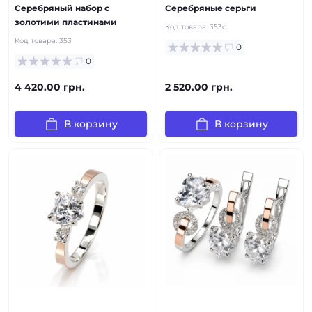
Серебряный набор с
Серебряные серьги
золотими пластинами
Код товара:
353с
Код товара:
353
0
0
4 420.00 грн.
2 520.00 грн.
В корзину
В корзину