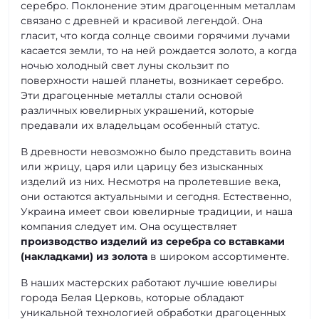
серебро. Поклонение этим драгоценным металлам
связано с древней и красивой легендой. Она
гласит, что когда солнце своими горячими лучами
касается земли, то на ней рождается золото, а когда
ночью холодный свет луны скользит по
поверхности нашей планеты, возникает серебро.
Эти драгоценные металлы стали основой
различных ювелирных украшений, которые
предавали их владельцам особенный статус.
В древности невозможно было представить воина
или жрицу, царя или царицу без изысканных
изделий из них. Несмотря на пролетевшие века,
они остаются актуальными и сегодня. Естественно,
Украина имеет свои ювелирные традиции, и наша
компания следует им. Она осуществляет
производство изделий из серебра со вставками
(накладками) из золота
в широком ассортименте.
В наших мастерских работают лучшие ювелиры
города Белая Церковь, которые обладают
уникальной технологией обработки драгоценных