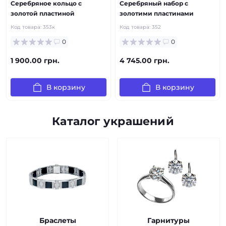
Серебряное кольцо с
Серебряный набор с
золотой пластиной
золотими пластинами
Код товара:
353к
Код товара:
352
0
0
1 900.00 грн.
4 745.00 грн.
В корзину
В корзину
Каталог украшений
Браслеты
Гарнитуры