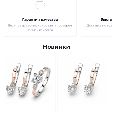
Гарантия качества
Быстр
Весь товар сертифицирован и проверен
Доставка по всей
на знак качества
Новинки