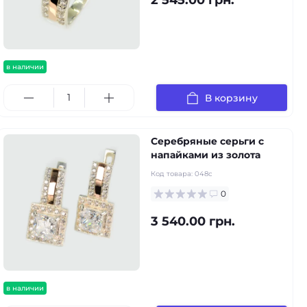
2 545.00 грн.
в наличии
В корзину
Серебряные серьги с
напайками из золота
Код товара:
048с
0
3 540.00 грн.
в наличии