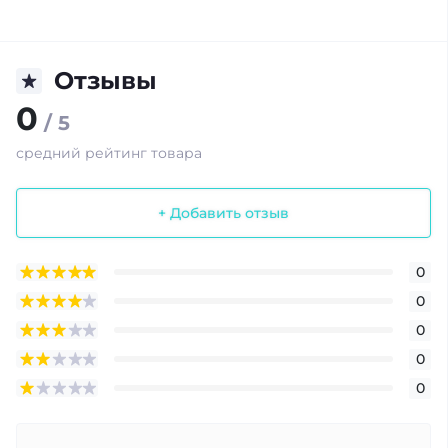
Отзывы
0
/ 5
средний рейтинг товара
+ Добавить отзыв
0
0
0
0
0