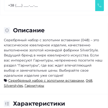
Описание
Серебряный набор с золотыми вставками (048) – это
классическое ювелирное изделие, качественно
выполненное золотой командой фабрики SilverStyle.
Ведущий бренд в мире ювелирного искусства. Если
вас интересуют Гарнитуры, непременно посетите наш
раздел "Гарнитуры", где вас ждет впечатляющий
выбор и замечательные цены. Выбирайте свое
идеальное изделие уже сегодня!
Серебряный набор с золотыми вставками
,
048
,
Silverstyles
,
Гарнитуры
Характеристики