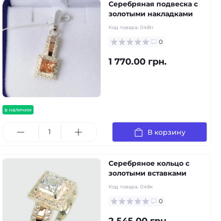
Серебряная подвеска с
золотыми накладками
Код товара:
048п
0
1 770.00 грн.
в наличии
В корзину
Серебряное кольцо с
золотыми вставками
Код товара:
048к
0