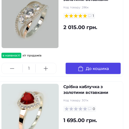
Код товару:
286к
1
2 015.00 грн.
в наявності
хіт продажів
До кошика
Срібна каблучка з
золотими вставками
Код товару:
301к
0
1 695.00 грн.