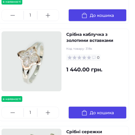
в наявності
До кошика
Срібна каблучка з
золотими вставками
Код товару:
318к
0
1 440.00 грн.
в наявності
До кошика
Срібні сережки