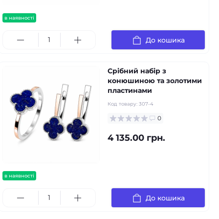
в наявності
До кошика
Срібний набір з
конюшиною та золотими
пластинами
Код товару:
307-4
0
4 135.00 грн.
в наявності
До кошика