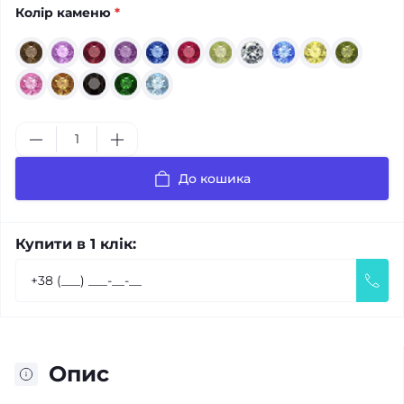
Колір каменю
*
До кошика
Купити в 1 клік:
Опис