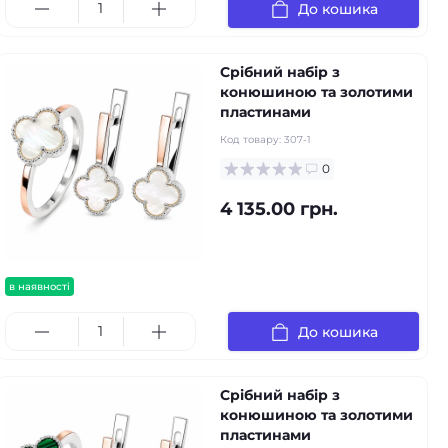
До кошика
Срібний набір з
конюшиною та золотими
пластинами
Код товару:
307-1
0
4 135.00 грн.
в наявності
До кошика
Срібний набір з
конюшиною та золотими
пластинами