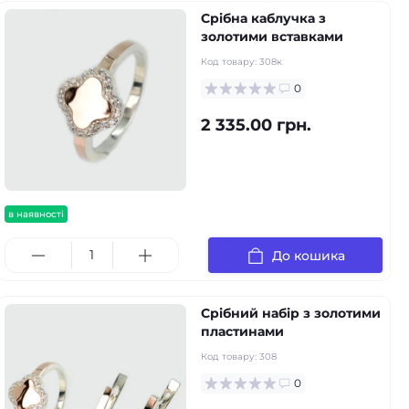
Срібна каблучка з
золотими вставками
Код товару:
308к
0
2 335.00 грн.
в наявності
До кошика
Срібний набір з золотими
пластинами
Код товару:
308
0