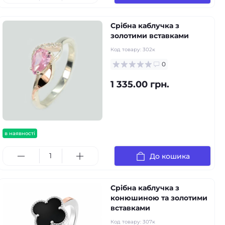
Срібна каблучка з
золотими вставками
Код товару:
302к
0
1 335.00 грн.
в наявності
До кошика
Срібна каблучка з
конюшиною та золотими
вставками
Код товару:
307к