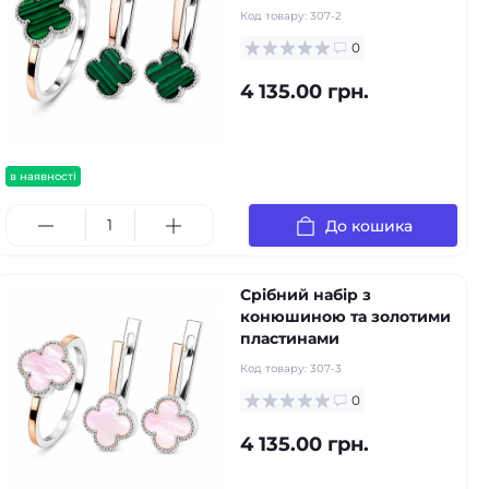
Код товару:
307-2
0
4 135.00 грн.
в наявності
До кошика
Срібний набір з
конюшиною та золотими
пластинами
Код товару:
307-3
0
4 135.00 грн.