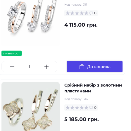
Код товару:
311
0
4 115.00 грн.
в наявності
До кошика
Срібний набір з золотими
пластинами
Код товару:
314
0
5 185.00 грн.