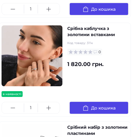
До кошика
Срібна каблучка з
золотими вставками
Код товару:
311к
0
1 820.00 грн.
в наявності
До кошика
Срібний набір з золотими
пластинами