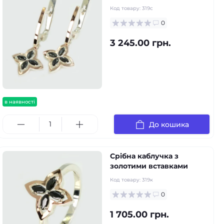
Код товару:
319с
0
3 245.00 грн.
в наявності
До кошика
Срібна каблучка з
золотими вставками
Код товару:
319к
0
1 705.00 грн.