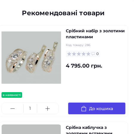
Рекомендовані товари
Срібний набір з золотими
пластинами
Код товару:
286
0
4 795.00 грн.
в наявності
До кошика
Срібна каблучка з
золотими вставками