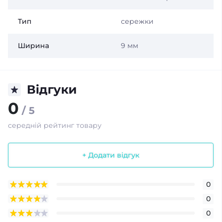
Тип
сережки
Ширина
9 мм
Відгуки
0
/ 5
середній рейтинг товару
+ Додати відгук
0
0
0