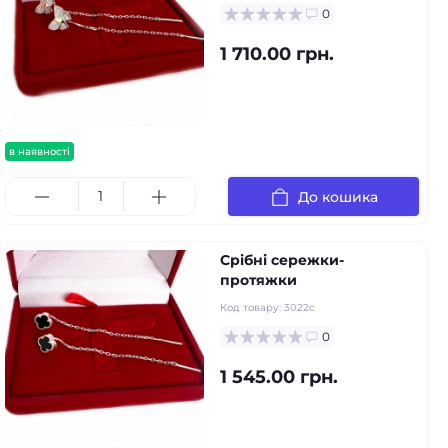
0
1 710.00 грн.
в наявності
До кошика
Срібні сережки-
протяжки
Код товару:
3022с
0
1 545.00 грн.