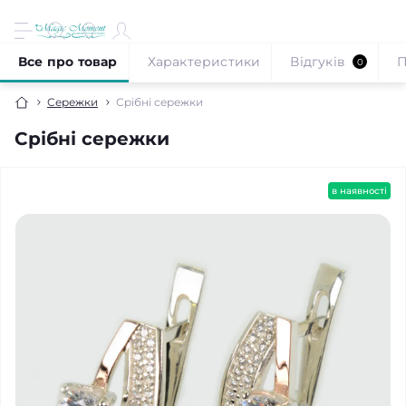
Все про товар
Характеристики
Відгуків
П
0
Сережки
Срібні сережки
Срібні сережки
в наявності