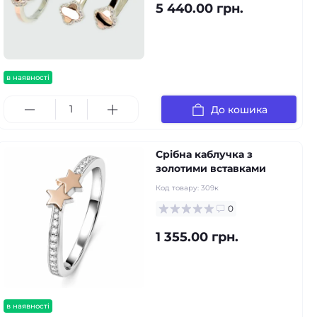
5 440.00 грн.
в наявності
До кошика
Срібна каблучка з
золотими вставками
Код товару:
309к
0
1 355.00 грн.
в наявності