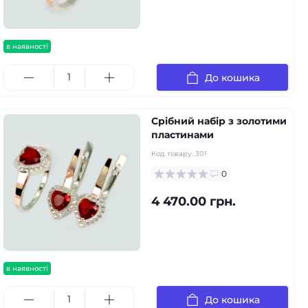
в наявності
До кошика
Срібний набір з золотими
пластинами
Код товару:
301
0
4 470.00 грн.
в наявності
До кошика