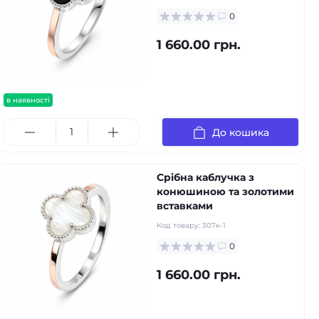
0
1 660.00 грн.
в наявності
До кошика
Срібна каблучка з
конюшиною та золотими
вставками
Код товару:
307к-1
0
1 660.00 грн.