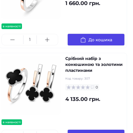
1 660.00 грн.
в наявності
До кошика
Срібний набір з
конюшиною та золотими
пластинами
Код товару:
307
0
4 135.00 грн.
в наявності