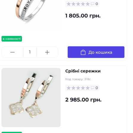
0
1 805.00 грн.
в наявності
До кошика
Срібні сережки
Код товару:
318с
0
2 985.00 грн.