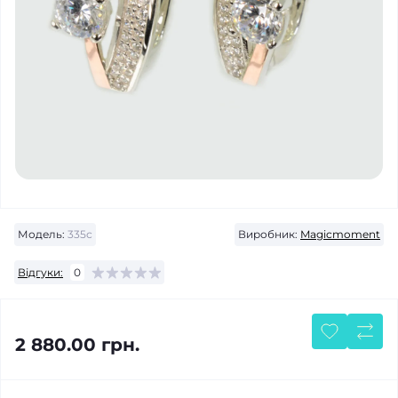
Модель:
335с
Виробник:
Magicmoment
Відгуки:
0
2 880.00 грн.