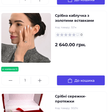
Срібна каблучка з
золотими вставками
Код товару:
321к
0
2 640.00 грн.
в наявності
До кошика
Срібні сережки-
протяжки
Код товару:
3021с