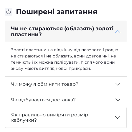
Поширені запитання
Чи не стираються (облазять) золоті
пластини?
Золоті пластини на відмінну від позолоти і родію
не стираються і не облазять, вони довговічні, не
темніють і їх можна полірувати, після чого вони
знову мають вигляд нової прикраси.
Чи можу я обміняти товар?
Як відбувається доставка?
Як правильно виміряти розмір
каблучки?