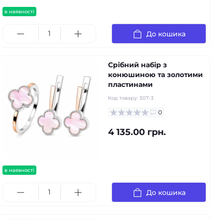
в наявності
До кошика
Срібний набір з
конюшиною та золотими
пластинами
Код товару:
307-3
0
4 135.00 грн.
в наявності
До кошика