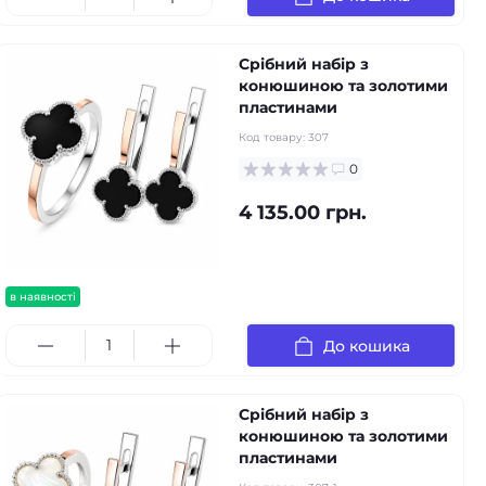
Срібний набір з
конюшиною та золотими
пластинами
Код товару:
307
0
4 135.00 грн.
в наявності
До кошика
Срібний набір з
конюшиною та золотими
пластинами