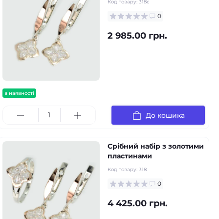
Код товару:
318с
0
2 985.00 грн.
в наявності
До кошика
Срібний набір з золотими
пластинами
Код товару:
318
0
4 425.00 грн.