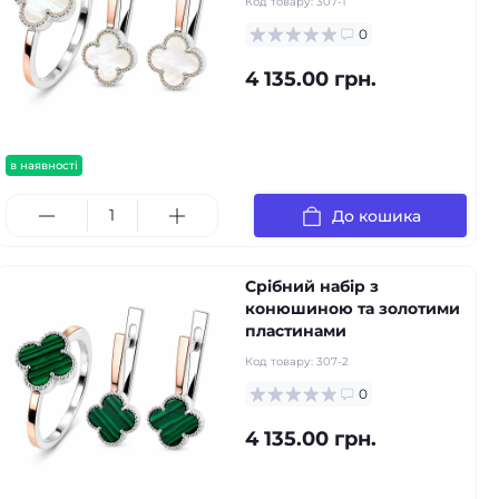
Код товару:
307-1
0
4 135.00 грн.
в наявності
До кошика
Срібний набір з
конюшиною та золотими
пластинами
Код товару:
307-2
0
4 135.00 грн.