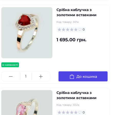
Срібна каблучка з
золотими вставками
Код товару:
301к
0
1 695.00 грн.
в наявності
До кошика
Срібна каблучка з
золотими вставками
Код товару:
302к
0