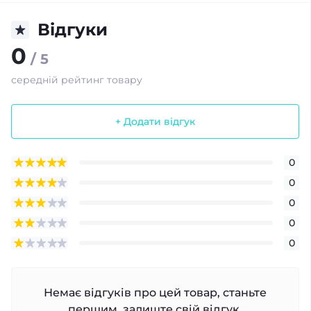
Відгуки
0
/ 5
середній рейтинг товару
+ Додати відгук
0
0
0
0
0
Немає відгуків про цей товар, станьте
першим, залиште свій відгук.