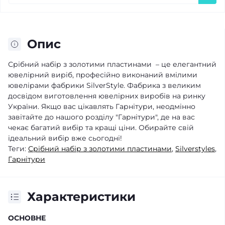
Опис
Срібний набір з золотими пластинами – це елегантний
ювелірний виріб, професійно виконаний вмілими
ювелірами фабрики SilverStyle. Фабрика з великим
досвідом виготовлення ювелірних виробів на ринку
України. Якщо вас цікавлять Гарнітури, неодмінно
завітайте до нашого розділу "Гарнітури", де на вас
чекає багатий вибір та кращі ціни. Обирайте свій
ідеальний вибір вже сьогодні!
Теги:
Срібний набір з золотими пластинами
,
Silverstyles
,
Гарнітури
Характеристики
ОСНОВНЕ