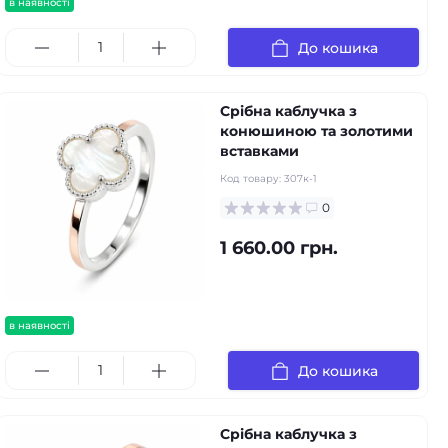
в наявності
До кошика
Срібна каблучка з
конюшиною та золотими
вставками
Код товару:
307к-1
0
1 660.00 грн.
в наявності
До кошика
Срібна каблучка з