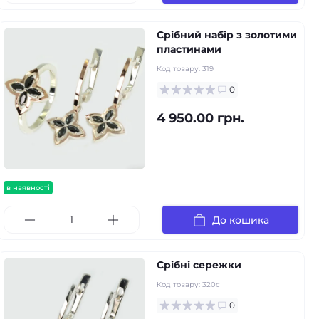
Срібний набір з золотими
пластинами
Код товару:
319
0
4 950.00 грн.
в наявності
До кошика
Срібні сережки
Код товару:
320с
0