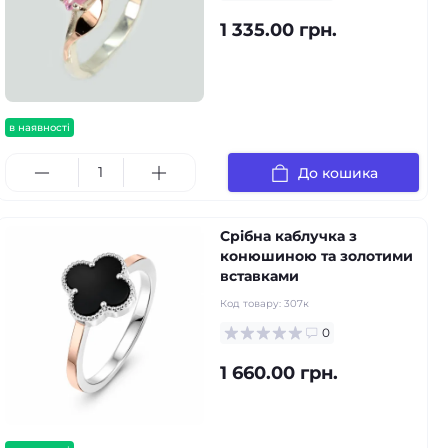
1 335.00 грн.
в наявності
До кошика
Срібна каблучка з
конюшиною та золотими
вставками
Код товару:
307к
0
1 660.00 грн.