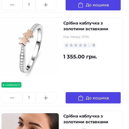
До кошика
Срібна каблучка з
золотими вставками
Код товару:
309к
0
1 355.00 грн.
в наявності
До кошика
Срібна каблучка з
золотими вставками