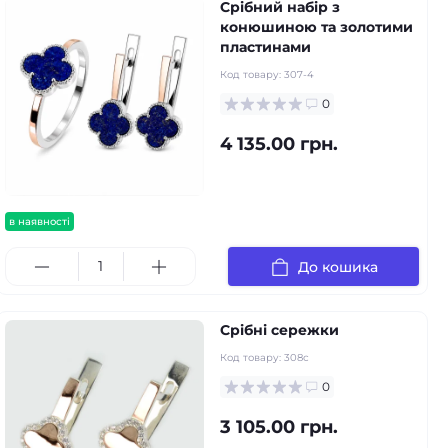
Срібний набір з
конюшиною та золотими
пластинами
Код товару:
307-4
0
4 135.00 грн.
в наявності
До кошика
Срібні сережки
Код товару:
308с
0
3 105.00 грн.