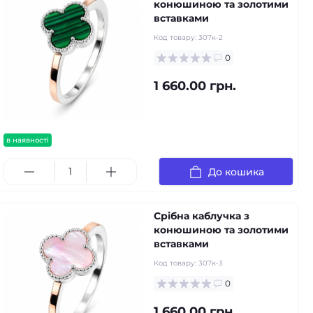
конюшиною та золотими
вставками
Код товару:
307к-2
0
1 660.00 грн.
в наявності
До кошика
Срібна каблучка з
конюшиною та золотими
вставками
Код товару:
307к-3
0
1 660.00 грн.