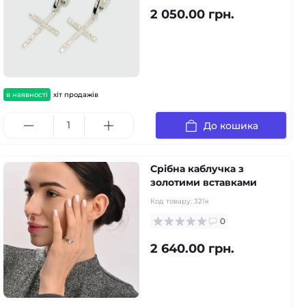
2 050.00 грн.
в наявності
хіт продажів
До кошика
Срібна каблучка з
золотими вставками
Код товару:
321к
0
2 640.00 грн.