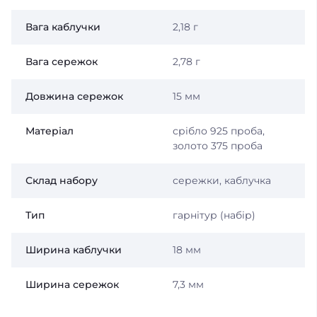
Вага каблучки
2,18 г
Вага сережок
2,78 г
Довжина сережок
15 мм
Матеріал
срібло 925 проба,
золото 375 проба
Склад набору
сережки, каблучка
Тип
гарнітур (набір)
Ширина каблучки
18 мм
Ширина сережок
7,3 мм