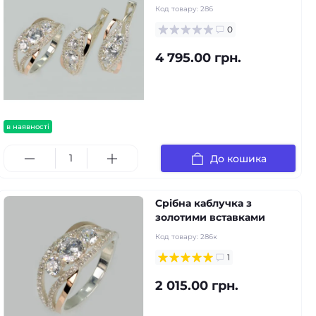
Код товару:
286
0
4 795.00 грн.
в наявності
До кошика
Срібна каблучка з
золотими вставками
Код товару:
286к
1
2 015.00 грн.