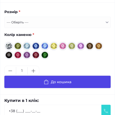
Розмір
*
Колір каменю
*
До кошика
Купити в 1 клік: