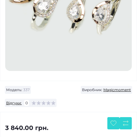
Модель:
337
Виробник:
Magicmoment
Відгуки:
0
3 840.00 грн.