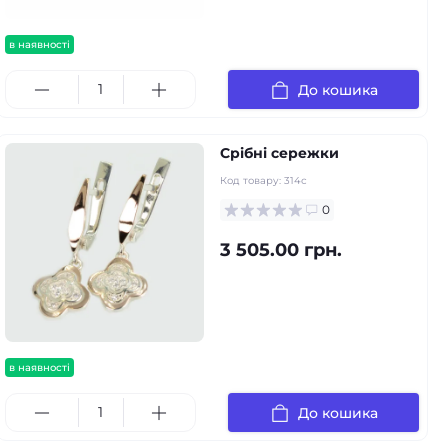
в наявності
До кошика
Срібні сережки
Код товару:
314с
0
3 505.00 грн.
в наявності
До кошика