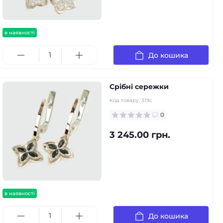
в наявності
До кошика
Срібні сережки
Код товару:
319с
0
3 245.00 грн.
в наявності
До кошика