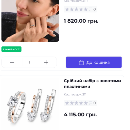
Код товару:
311к
0
1 820.00 грн.
в наявності
До кошика
Срібний набір з золотими
пластинами
Код товару:
311
0
4 115.00 грн.