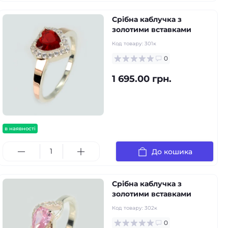
Срібна каблучка з
золотими вставками
Код товару:
301к
0
1 695.00 грн.
в наявності
До кошика
Срібна каблучка з
золотими вставками
Код товару:
302к
0