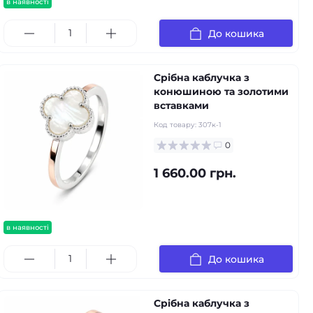
в наявності
До кошика
Срібна каблучка з
конюшиною та золотими
вставками
Код товару:
307к-1
0
1 660.00 грн.
в наявності
До кошика
Срібна каблучка з