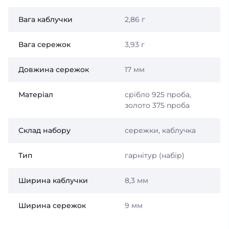
Вага каблучки
2,86 г
Вага сережок
3,93 г
Довжина сережок
17 мм
Матеріал
срібло 925 проба,
золото 375 проба
Склад набору
сережки, каблучка
Тип
гарнітур (набір)
Ширина каблучки
8,3 мм
Ширина сережок
9 мм