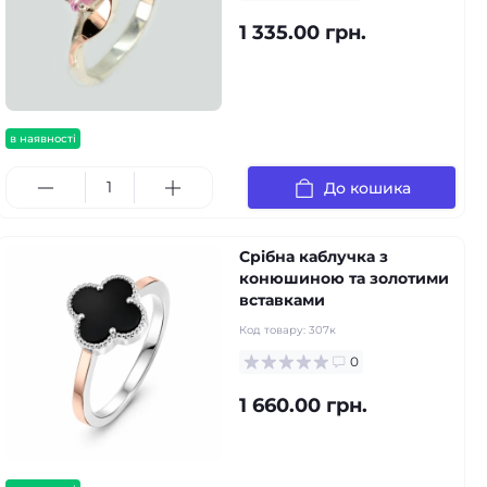
1 335.00 грн.
в наявності
До кошика
Срібна каблучка з
конюшиною та золотими
вставками
Код товару:
307к
0
1 660.00 грн.