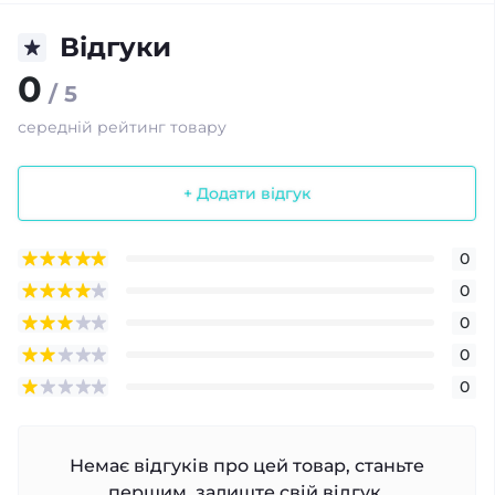
Відгуки
0
/ 5
середній рейтинг товару
+ Додати відгук
0
0
0
0
0
Немає відгуків про цей товар, станьте
першим, залиште свій відгук.