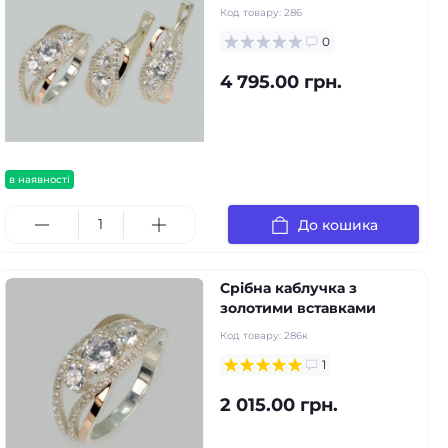
Код товару:
286
0
4 795.00 грн.
в наявності
До кошика
Срібна каблучка з
золотими вставками
Код товару:
286к
1
2 015.00 грн.