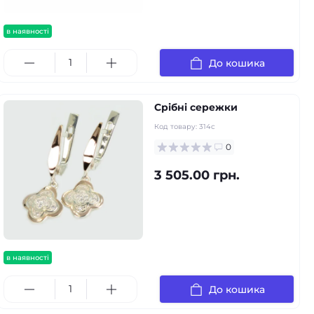
в наявності
До кошика
Срібні сережки
Код товару:
314с
0
3 505.00 грн.
в наявності
До кошика