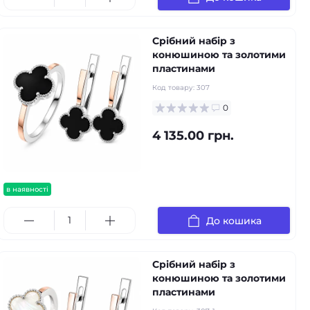
Срібний набір з
конюшиною та золотими
пластинами
Код товару:
307
0
4 135.00 грн.
в наявності
До кошика
Срібний набір з
конюшиною та золотими
пластинами