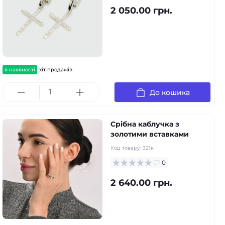
2 050.00 грн.
в наявності
хіт продажів
До кошика
Срібна каблучка з
золотими вставками
Код товару:
321к
0
2 640.00 грн.