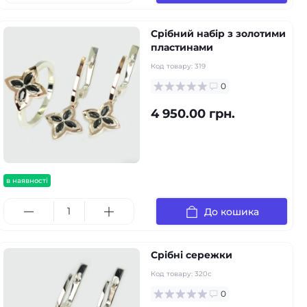
Срібний набір з золотими
пластинами
Код товару:
319
0
4 950.00 грн.
в наявності
До кошика
Срібні сережки
Код товару:
320с
0