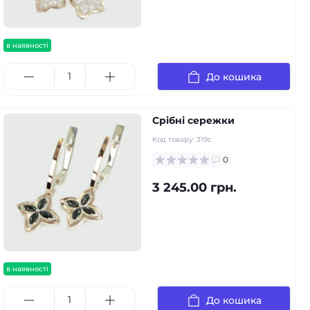
в наявності
До кошика
Срібні сережки
Код товару:
319с
0
3 245.00 грн.
в наявності
До кошика