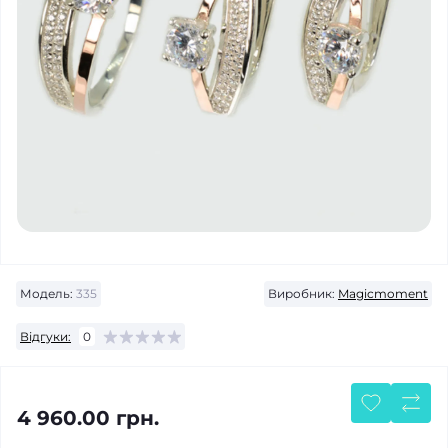
Модель:
335
Виробник:
Magicmoment
Відгуки:
0
4 960.00 грн.