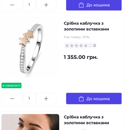
До кошика
Срібна каблучка з
золотими вставками
Код товару:
309к
0
1 355.00 грн.
в наявності
До кошика
Срібна каблучка з
золотими вставками