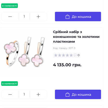
в наявності
До кошика
Срібний набір з
конюшиною та золотими
пластинами
Код товару:
307-3
0
4 135.00 грн.
в наявності
До кошика