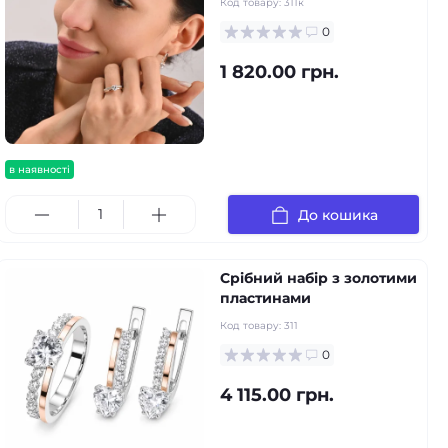
Код товару:
311к
0
1 820.00 грн.
в наявності
До кошика
Срібний набір з золотими
пластинами
Код товару:
311
0
4 115.00 грн.