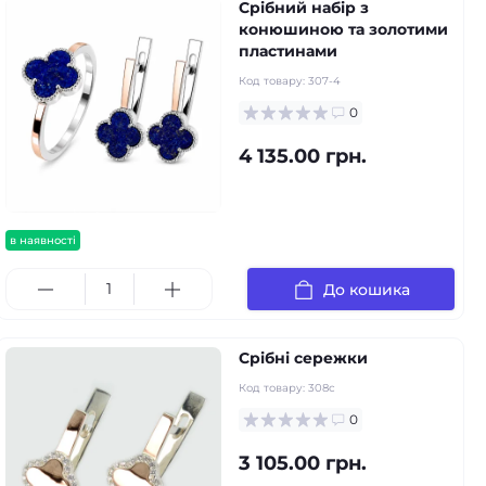
Срібний набір з
конюшиною та золотими
пластинами
Код товару:
307-4
0
4 135.00 грн.
в наявності
До кошика
Срібні сережки
Код товару:
308с
0
3 105.00 грн.