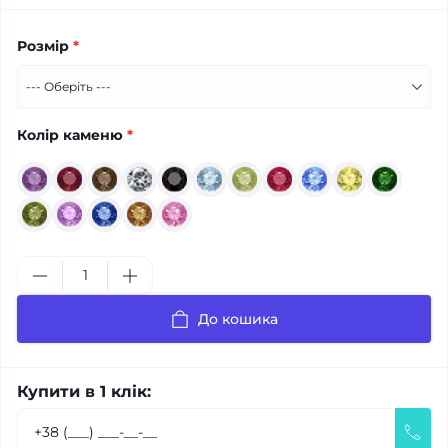
Розмір
*
Колір каменю
*
До кошика
Купити в 1 клік: