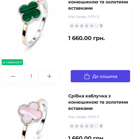
конюшиною та золотими
вставками
Код товару:
307к-2
0
1 660.00 грн.
в наявності
До кошика
Срібна каблучка з
конюшиною та золотими
вставками
Код товару:
307к-3
0
1 660.00 грн.