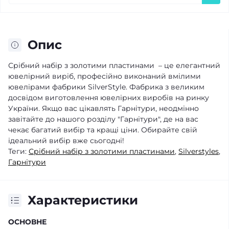
Опис
Срібний набір з золотими пластинами – це елегантний
ювелірний виріб, професійно виконаний вмілими
ювелірами фабрики SilverStyle. Фабрика з великим
досвідом виготовлення ювелірних виробів на ринку
України. Якщо вас цікавлять Гарнітури, неодмінно
завітайте до нашого розділу "Гарнітури", де на вас
чекає багатий вибір та кращі ціни. Обирайте свій
ідеальний вибір вже сьогодні!
Теги:
Срібний набір з золотими пластинами
,
Silverstyles
,
Гарнітури
Характеристики
ОСНОВНЕ