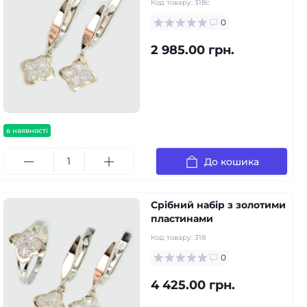
Код товару:
318с
0
2 985.00 грн.
в наявності
До кошика
Срібний набір з золотими
пластинами
Код товару:
318
0
4 425.00 грн.