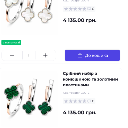
Код товару:
307-1
0
4 135.00 грн.
в наявності
До кошика
Срібний набір з
конюшиною та золотими
пластинами
Код товару:
307-2
0
4 135.00 грн.