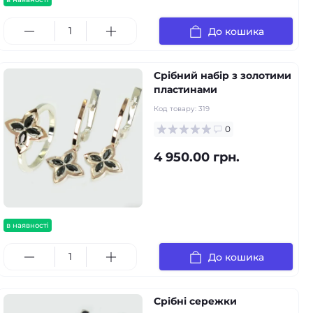
До кошика
Срібний набір з золотими
пластинами
Код товару:
319
0
4 950.00 грн.
в наявності
До кошика
Срібні сережки