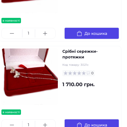
в наявності
До кошика
Срібні сережки-
протяжки
Код товару:
3021с
0
1 710.00 грн.
в наявності
До кошика