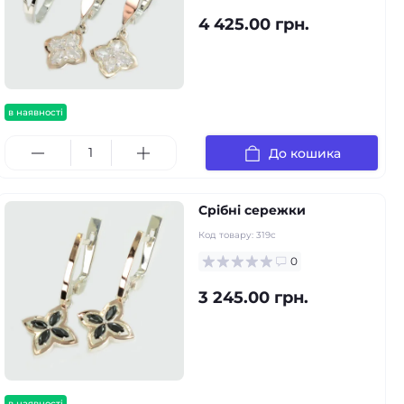
4 425.00 грн.
в наявності
До кошика
Срібні сережки
Код товару:
319с
0
3 245.00 грн.
в наявності