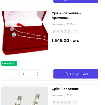
Срібні сережки-
протяжки
Код товару:
3022с-1
0
1 545.00 грн.
в наявності
До кошика
Срібні сережки
Код товару:
302с
0