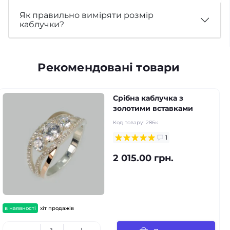
Як правильно виміряти розмір
каблучки?
Рекомендовані товари
Срібна каблучка з
золотими вставками
Код товару:
286к
1
2 015.00 грн.
в наявності
хіт продажів