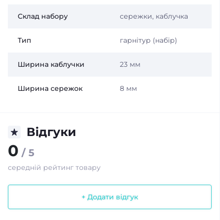
Склад набору
сережки, каблучка
Тип
гарнітур (набір)
Ширина каблучки
23 мм
Ширина сережок
8 мм
Відгуки
0
/ 5
середній рейтинг товару
+ Додати відгук