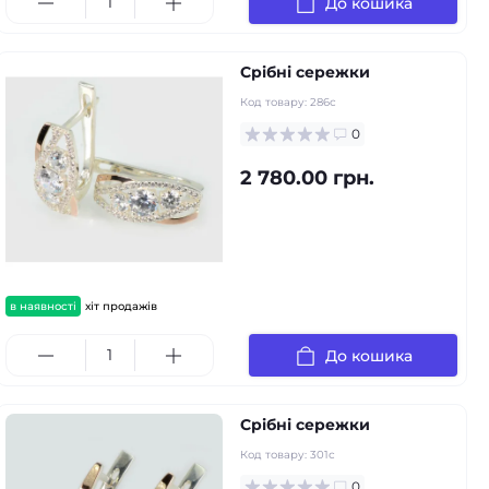
До кошика
Срібні сережки
Код товару:
286с
0
2 780.00 грн.
в наявності
хіт продажів
До кошика
Срібні сережки
Код товару:
301с
0