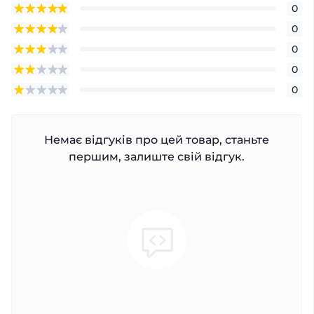
0
0
0
0
0
Немає відгуків про цей товар, станьте
першим, залиште свій відгук.