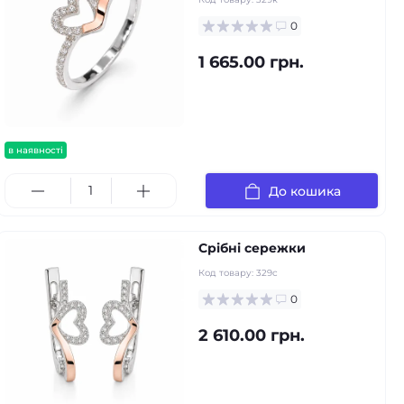
0
1 665.00 грн.
в наявності
До кошика
Срібні сережки
Код товару:
329с
0
2 610.00 грн.