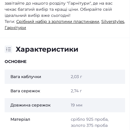
завітайте до нашого розділу "Гарнітури", де на вас
чекає багатий вибір та кращі ціни. Обирайте свій
ідеальний вибір вже сьогодні!
Теги:
Срібний набір з золотими пластинами
,
Silverstyles
,
Гарнітури
Характеристики
ОСНОВНЕ
Вага каблучки
2,03 г
Вага сережок
2,74 г
Довжина сережок
19 мм
Матеріал
срібло 925 проба,
золото 375 проба