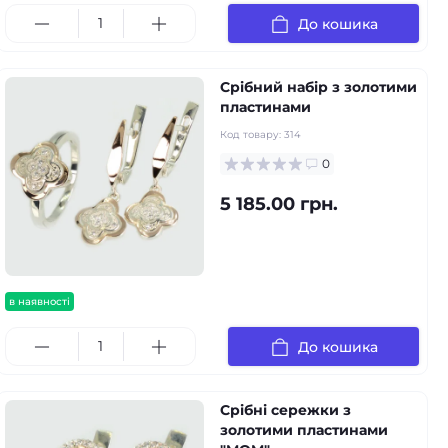
До кошика
Срібний набір з золотими
пластинами
Код товару:
314
0
5 185.00 грн.
в наявності
До кошика
Срібні сережки з
золотими пластинами