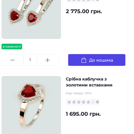
2 775.00 грн.
в наявності
До кошика
Срібна каблучка з
золотими вставками
Код товару:
301к
0
1 695.00 грн.