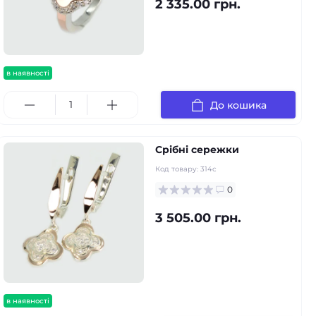
2 335.00 грн.
в наявності
До кошика
Срібні сережки
Код товару:
314с
0
3 505.00 грн.
в наявності