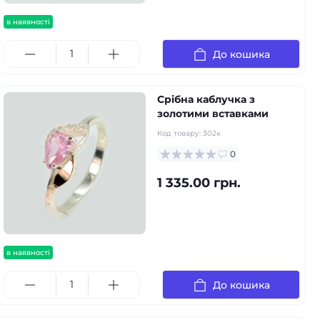
в наявності
До кошика
Срібна каблучка з
золотими вставками
Код товару:
302к
0
1 335.00 грн.
в наявності
До кошика