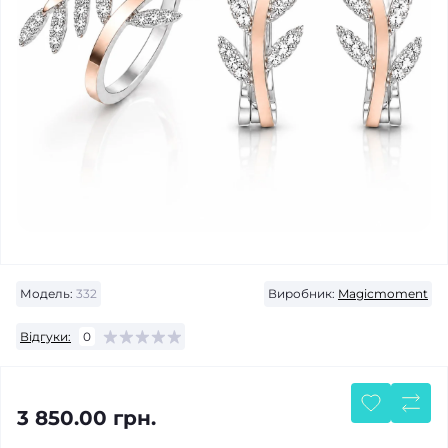
Модель:
332
Виробник:
Magicmoment
Відгуки:
0
3 850.00 грн.