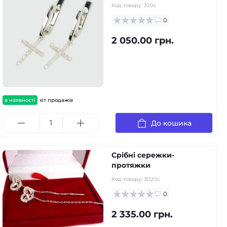
Код товару:
320с
0
2 050.00 грн.
в наявності
хіт продажів
До кошика
Срібні сережки-
протяжки
Код товару:
3020с
0
2 335.00 грн.