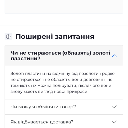
Поширені запитання
Чи не стираються (облазять) золоті
пластини?
Золоті пластини на відмінну від позолоти і родію
не стираються і не облазять, вони довговічні, не
темніють і їх можна полірувати, після чого вони
знову мають вигляд нової прикраси.
Чи можу я обміняти товар?
Як відбувається доставка?