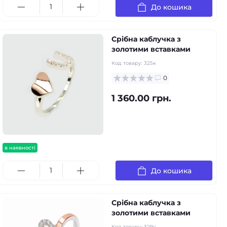
До кошика
Срібна каблучка з
золотими вставками
Код товару:
325к
0
1 360.00 грн.
в наявності
До кошика
Срібна каблучка з
золотими вставками
Код товару:
329к