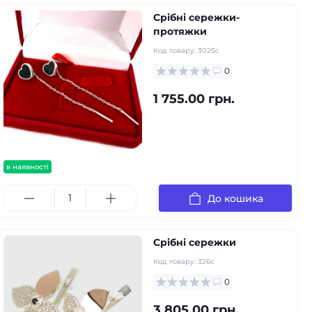
Срібні сережки-
протяжки
Код товару:
3025с
0
1 755.00 грн.
в наявності
До кошика
Срібні сережки
Код товару:
326с
0
3 805.00 грн.