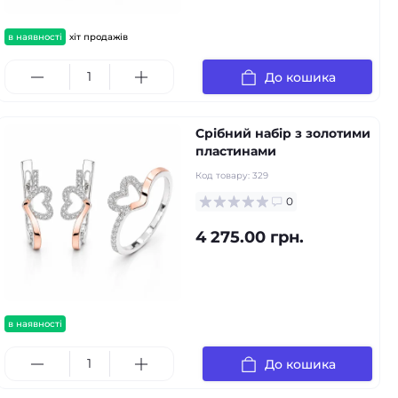
в наявності
хіт продажів
До кошика
Срібний набір з золотими
пластинами
Код товару:
329
0
4 275.00 грн.
в наявності
До кошика