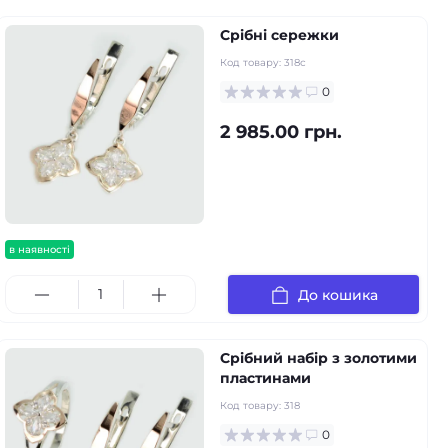
Срібні сережки
Код товару:
318с
0
2 985.00 грн.
в наявності
До кошика
Срібний набір з золотими
пластинами
Код товару:
318
0